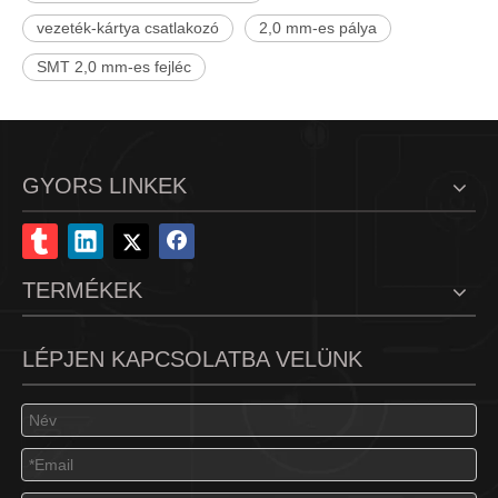
vezeték-kártya csatlakozó
2,0 mm-es pálya
SMT 2,0 mm-es fejléc
GYORS LINKEK
TERMÉKEK
LÉPJEN KAPCSOLATBA VELÜNK