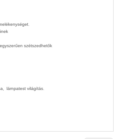
rmelékenységet.
inek
s egyszerűen szétszedhetők
ása, lámpatest világítás.