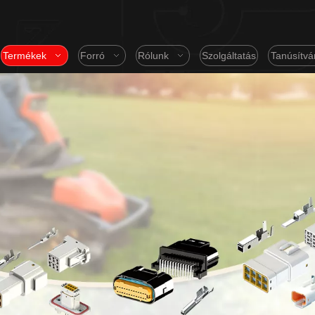
Termékek
Forró
Rólunk
Szolgáltatás
Tanúsítvá