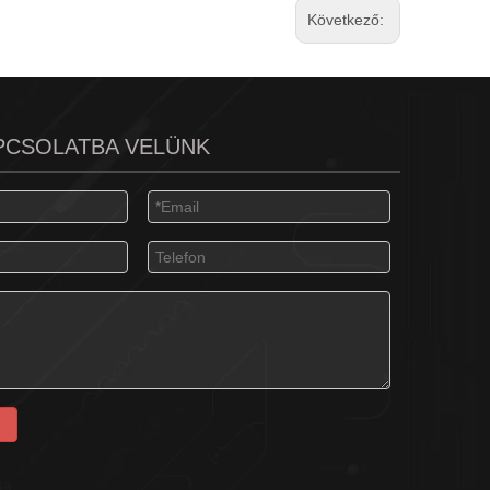
Következő:
PCSOLATBA VELÜNK