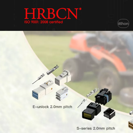
itthon