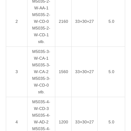
M5035-2-
W-AA-1
M5035-2-
2
W-CD-0
2160
33×30×27
5.0
M5035-2-
W-CD-1
stb.
M5035-3-
W-CA-1
M5035-3-
3
W-CA-2
1560
33×30×27
5.0
M5035-3-
W-CD-0
stb.
M5035-4-
W-CD-3
M5035-4-
4
W-AD-2
1200
33×30×27
5.0
M5035-4-