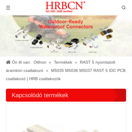
Ön itt van:
Otthon
»
Termékek
»
RAST 5 nyomtatott
áramköri csatlakozó
»
M5035 M5036 M5037 RAST 5 IDC PCB
csatlakozó | HRB csatlakozók
Kapcsolódó termékek