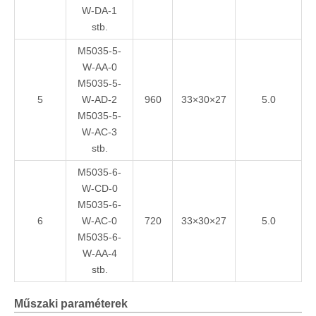
W-DA-1
stb.
M5035-5-
W-AA-0
M5035-5-
5
W-AD-2
960
33×30×27
5.0
M5035-5-
W-AC-3
stb.
M5035-6-
W-CD-0
M5035-6-
6
W-AC-0
720
33×30×27
5.0
M5035-6-
W-AA-4
stb.
Műszaki paraméterek