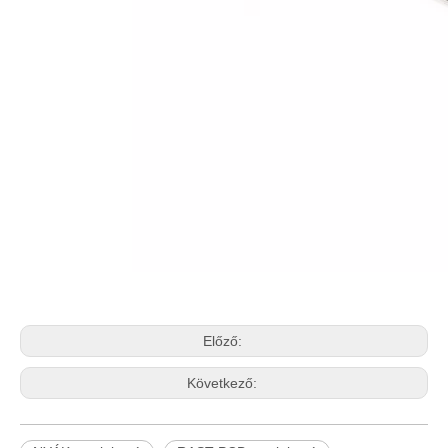
Előző:
Következő: