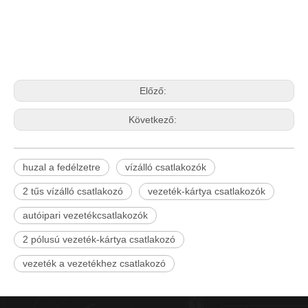
Előző:
Következő:
huzal a fedélzetre
vízálló csatlakozók
2 tűs vízálló csatlakozó
vezeték-kártya csatlakozók
autóipari vezetékcsatlakozók
2 pólusú vezeték-kártya csatlakozó
vezeték a vezetékhez csatlakozó