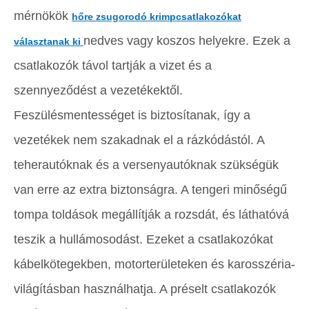
mérnökök
hőre zsugorodó krimpcsatlakozókat
nedves vagy koszos helyekre. Ezek a
választanak ki
csatlakozók távol tartják a vizet és a
szennyeződést a vezetékektől.
Feszülésmentességet is biztosítanak, így a
vezetékek nem szakadnak el a rázkódástól. A
teherautóknak és a versenyautóknak szükségük
van erre az extra biztonságra. A tengeri minőségű
tompa toldások megállítják a rozsdát, és láthatóvá
teszik a hullámosodást. Ezeket a csatlakozókat
kábelkötegekben, motorterületeken és karosszéria-
világításban használhatja. A préselt csatlakozók