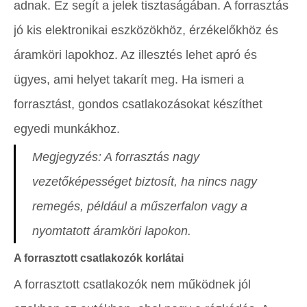
adnak. Ez segít a jelek tisztaságában. A forrasztás
jó kis elektronikai eszközökhöz, érzékelőkhöz és
áramköri lapokhoz. Az illesztés lehet apró és
ügyes, ami helyet takarít meg. Ha ismeri a
forrasztást, gondos csatlakozásokat készíthet
egyedi munkákhoz.
Megjegyzés: A forrasztás nagy
vezetőképességet biztosít, ha nincs nagy
remegés, például a műszerfalon vagy a
nyomtatott áramköri lapokon.
A forrasztott csatlakozók korlátai
A forrasztott csatlakozók nem működnek jól