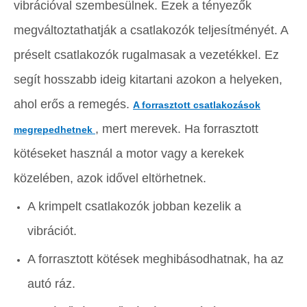
vibrációval szembesülnek. Ezek a tényezők
megváltoztathatják a csatlakozók teljesítményét. A
préselt csatlakozók rugalmasak a vezetékkel. Ez
segít hosszabb ideig kitartani azokon a helyeken,
ahol erős a remegés.
A forrasztott csatlakozások
, mert merevek. Ha forrasztott
megrepedhetnek
kötéseket használ a motor vagy a kerekek
közelében, azok idővel eltörhetnek.
A krimpelt csatlakozók jobban kezelik a
vibrációt.
A forrasztott kötések meghibásodhatnak, ha az
autó ráz.