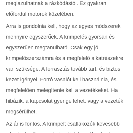
meglazulhatnak a rázkódástól. Ez gyakran
előfordul motorok közelében.
Arra is gondolnia kell, hogy az egyes módszerek
mennyire egyszerűek. A krimpelés gyorsan és
egyszerűen megtanulható. Csak egy jó
krimpelőszerszámra és a megfelelő alkatrészekre
van szüksége. A forrasztás tovább tart, és biztos
kezet igényel. Forró vasalót kell használnia, és
megfelelően melegítenie kell a vezetékeket. Ha
hibázik, a kapcsolat gyenge lehet, vagy a vezeték
megsérülhet.
Az ár is fontos. A krimpelt csatlakozók kevesebb