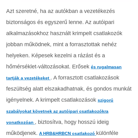
Azt szeretné, ha az autókban a vezetékezés
biztonságos és egyszerű lenne. Az autóipari
alkalmazásokhoz használt krimpelt csatlakozók
jobban működnek, mint a forrasztottak nehéz
helyeken. Képesek kezelni a rázást és a
hőmérséklet-változásokat. Erősek
és rugalmasan
. A forrasztott csatlakozások
tartják a vezetékeket
feszültség alatt elszakadhatnak, és gondos munkát
igényelnek. A krimpelt csatlakozások
szigorú
szabályokat követnek az autóipari csatlakozókra
, biztosítva, hogy hosszú ideig
vonatkozóan
működjenek.
különféle
A HRB&HRBCN csatlakozó