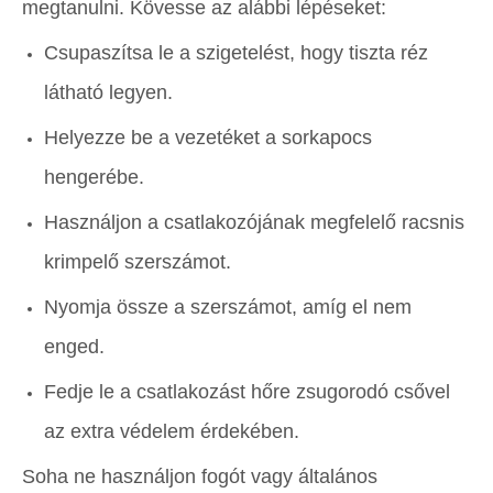
megtanulni. Kövesse az alábbi lépéseket:
Csupaszítsa le a szigetelést, hogy tiszta réz
látható legyen.
Helyezze be a vezetéket a sorkapocs
hengerébe.
Használjon a csatlakozójának megfelelő racsnis
krimpelő szerszámot.
Nyomja össze a szerszámot, amíg el nem
enged.
Fedje le a csatlakozást hőre zsugorodó csővel
az extra védelem érdekében.
Soha ne használjon fogót vagy általános