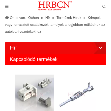
Ön itt van:
Otthon
»
Hír
»
Termékek Hírek
»
Krimpelt
vagy forrasztott csatlakozók, amelyek a legjobban működnek az
autóipari vezetékekhez
Hír
Kapcsolódó termékek