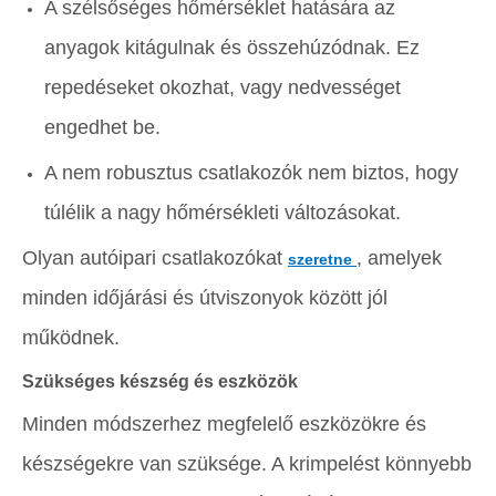
A szélsőséges hőmérséklet hatására az
anyagok kitágulnak és összehúzódnak. Ez
repedéseket okozhat, vagy nedvességet
engedhet be.
A nem robusztus csatlakozók nem biztos, hogy
túlélik a nagy hőmérsékleti változásokat.
Olyan autóipari csatlakozókat
, amelyek
szeretne
minden időjárási és útviszonyok között jól
működnek.
Szükséges készség és eszközök
Minden módszerhez megfelelő eszközökre és
készségekre van szüksége. A krimpelést könnyebb