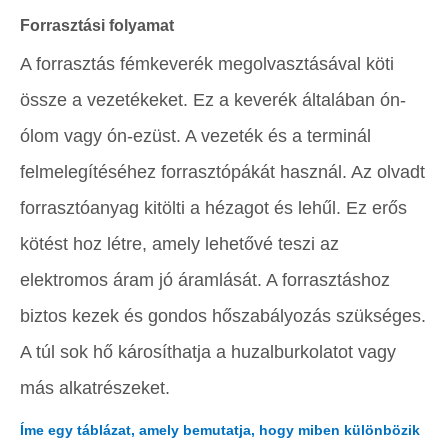
Forrasztási folyamat
A forrasztás fémkeverék megolvasztásával köti
össze a vezetékeket. Ez a keverék általában ón-
ólom vagy ón-ezüst. A vezeték és a terminál
felmelegítéséhez forrasztópákát használ. Az olvadt
forrasztóanyag kitölti a hézagot és lehűl. Ez erős
kötést hoz létre, amely lehetővé teszi az
elektromos áram jó áramlását. A forrasztáshoz
biztos kezek és gondos hőszabályozás szükséges.
A túl sok hő károsíthatja a huzalburkolatot vagy
más alkatrészeket.
Íme egy táblázat, amely bemutatja, hogy miben különbözik