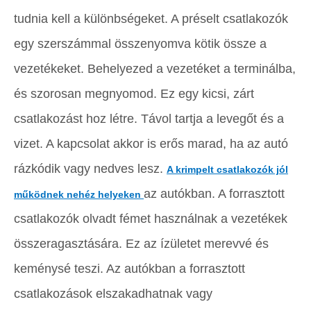
tudnia kell a különbségeket. A préselt csatlakozók
egy szerszámmal összenyomva kötik össze a
vezetékeket. Behelyezed a vezetéket a terminálba,
és szorosan megnyomod. Ez egy kicsi, zárt
csatlakozást hoz létre. Távol tartja a levegőt és a
vizet. A kapcsolat akkor is erős marad, ha az autó
rázkódik vagy nedves lesz.
A krimpelt csatlakozók jól
az autókban. A forrasztott
működnek nehéz helyeken
csatlakozók olvadt fémet használnak a vezetékek
összeragasztására. Ez az ízületet merevvé és
keménysé teszi. Az autókban a forrasztott
csatlakozások elszakadhatnak vagy