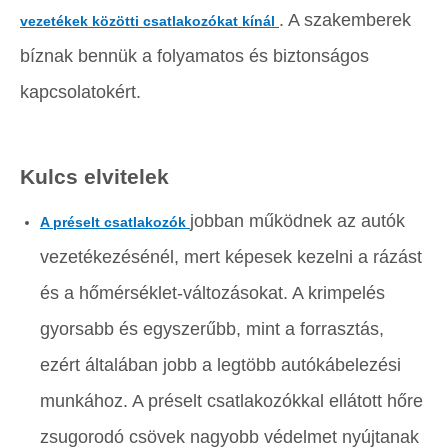
. A szakemberek
vezetékek közötti csatlakozókat kínál
bíznak bennük a folyamatos és biztonságos
kapcsolatokért.
Kulcs elvitelek
jobban működnek az autók
A préselt csatlakozók
vezetékezésénél, mert képesek kezelni a rázást
és a hőmérséklet-változásokat. A krimpelés
gyorsabb és egyszerűbb, mint a forrasztás,
ezért általában jobb a legtöbb autókábelezési
munkához. A préselt csatlakozókkal ellátott hőre
zsugorodó csövek nagyobb védelmet nyújtanak