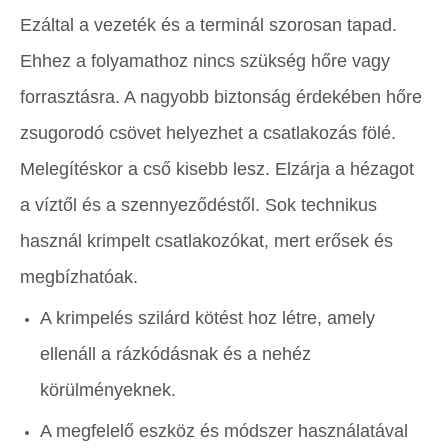
Ezáltal a vezeték és a terminál szorosan tapad.
Ehhez a folyamathoz nincs szükség hőre vagy
forrasztásra. A nagyobb biztonság érdekében hőre
zsugorodó csövet helyezhet a csatlakozás fölé.
Melegítéskor a cső kisebb lesz. Elzárja a hézagot
a víztől és a szennyeződéstől. Sok technikus
használ krimpelt csatlakozókat, mert erősek és
megbízhatóak.
A krimpelés szilárd kötést hoz létre, amely
ellenáll a rázkódásnak és a nehéz
körülményeknek.
A megfelelő eszköz és módszer használatával