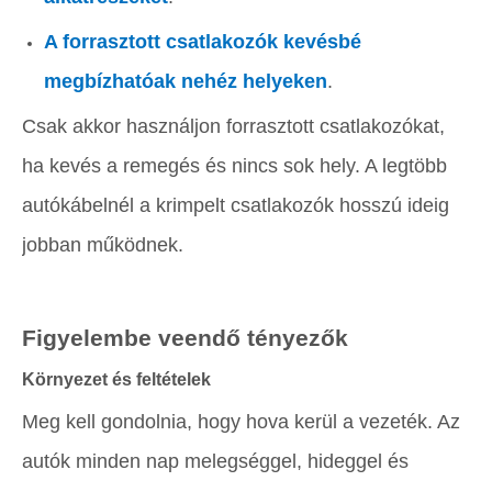
A forrasztott csatlakozók kevésbé
megbízhatóak nehéz helyeken
.
Csak akkor használjon forrasztott csatlakozókat,
ha kevés a remegés és nincs sok hely. A legtöbb
autókábelnél a krimpelt csatlakozók hosszú ideig
jobban működnek.
Figyelembe veendő tényezők
Környezet és feltételek
Meg kell gondolnia, hogy hova kerül a vezeték. Az
autók minden nap melegséggel, hideggel és