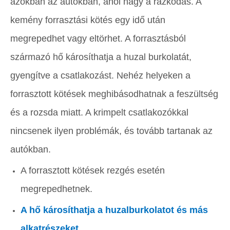
azokban az autókban, ahol nagy a rázkódás. A
kemény forrasztási kötés egy idő után
megrepedhet vagy eltörhet. A forrasztásból
származó hő károsíthatja a huzal burkolatát,
gyengítve a csatlakozást. Nehéz helyeken a
forrasztott kötések meghibásodhatnak a feszültség
és a rozsda miatt. A krimpelt csatlakozókkal
nincsenek ilyen problémák, és tovább tartanak az
autókban.
A forrasztott kötések rezgés esetén
megrepedhetnek.
A hő károsíthatja a huzalburkolatot és más
alkatrészeket
.