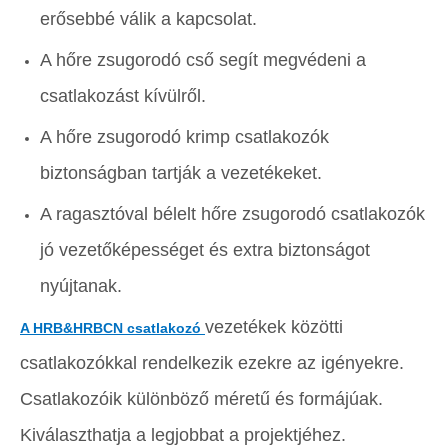
erősebbé válik a kapcsolat.
A hőre zsugorodó cső segít megvédeni a
csatlakozást kívülről.
A hőre zsugorodó krimp csatlakozók
biztonságban tartják a vezetékeket.
A ragasztóval bélelt hőre zsugorodó csatlakozók
jó vezetőképességet és extra biztonságot
nyújtanak.
vezetékek közötti
A HRB&HRBCN csatlakozó
csatlakozókkal rendelkezik ezekre az igényekre.
Csatlakozóik különböző méretű és formájúak.
Kiválaszthatja a legjobbat a projektjéhez.