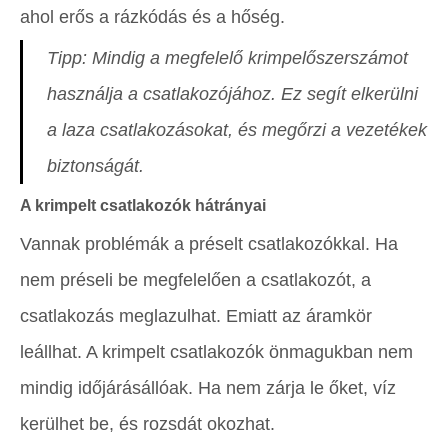
ahol erős a rázkódás és a hőség.
Tipp: Mindig a megfelelő krimpelőszerszámot
használja a csatlakozójához. Ez segít elkerülni
a laza csatlakozásokat, és megőrzi a vezetékek
biztonságát.
A krimpelt csatlakozók hátrányai
Vannak problémák a préselt csatlakozókkal. Ha
nem préseli be megfelelően a csatlakozót, a
csatlakozás meglazulhat. Emiatt az áramkör
leállhat. A krimpelt csatlakozók önmagukban nem
mindig időjárásállóak. Ha nem zárja le őket, víz
kerülhet be, és rozsdát okozhat.