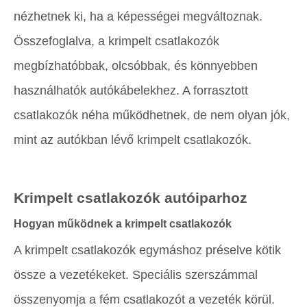
nézhetnek ki, ha a képességei megváltoznak.
Összefoglalva, a krimpelt csatlakozók
megbízhatóbbak, olcsóbbak, és könnyebben
használhatók autókábelekhez. A forrasztott
csatlakozók néha működhetnek, de nem olyan jók,
mint az autókban lévő krimpelt csatlakozók.
Krimpelt csatlakozók autóiparhoz
Hogyan működnek a krimpelt csatlakozók
A krimpelt csatlakozók egymáshoz préselve kötik
össze a vezetékeket. Speciális szerszámmal
összenyomja a fém csatlakozót a vezeték körül.