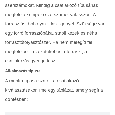
szerszámokat. Mindig a csatlakozó típusának
megfelelő krimpelő szerszámot válasszon. A
forrasztás több gyakorlást igényel. Szüksége van
egy forró forrasztópáka, stabil kezek és néha
forrasztófolyasztószer. Ha nem melegíti fel
megfelelően a vezetéket és a forraszt, a
csatlakozás gyenge lesz.
Alkalmazás típusa
A munka típusa számít a csatlakozó
kiválasztásakor. Íme egy táblázat, amely segít a
döntésben: