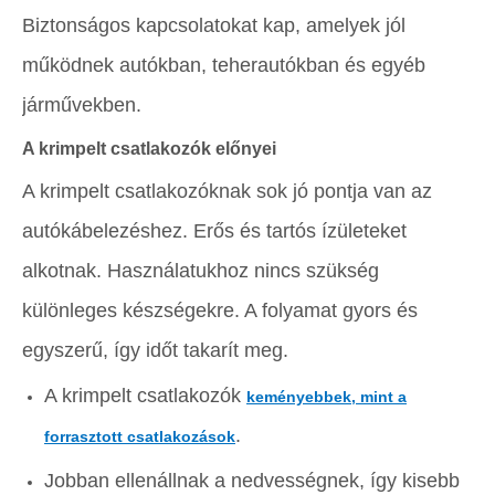
Biztonságos kapcsolatokat kap, amelyek jól
működnek autókban, teherautókban és egyéb
járművekben.
A krimpelt csatlakozók előnyei
A krimpelt csatlakozóknak sok jó pontja van az
autókábelezéshez. Erős és tartós ízületeket
alkotnak. Használatukhoz nincs szükség
különleges készségekre. A folyamat gyors és
egyszerű, így időt takarít meg.
A krimpelt csatlakozók
keményebbek, mint a
.
forrasztott csatlakozások
Jobban ellenállnak a nedvességnek, így kisebb