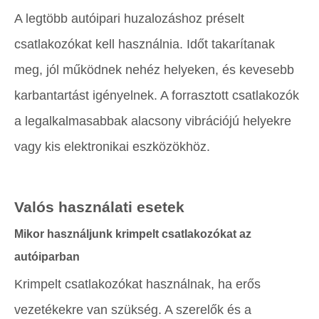
A legtöbb autóipari huzalozáshoz préselt
csatlakozókat kell használnia. Időt takarítanak
meg, jól működnek nehéz helyeken, és kevesebb
karbantartást igényelnek. A forrasztott csatlakozók
a legalkalmasabbak alacsony vibrációjú helyekre
vagy kis elektronikai eszközökhöz.
Valós használati esetek
Mikor használjunk krimpelt csatlakozókat az
autóiparban
Krimpelt csatlakozókat használnak, ha erős
vezetékekre van szükség. A szerelők és a