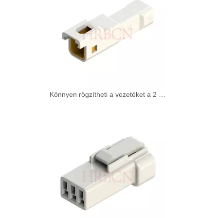
Könnyen rögzítheti a vezetéket a 2 pólusú vízálló csatlakozóhoz