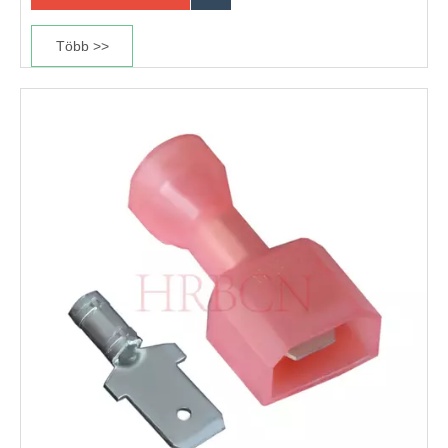
Több >>