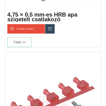
4,75 × 0,5 mm-es HRB apa
szigetelt csatlakozó
Kosárba helyez
Érdeklődik
Több >>