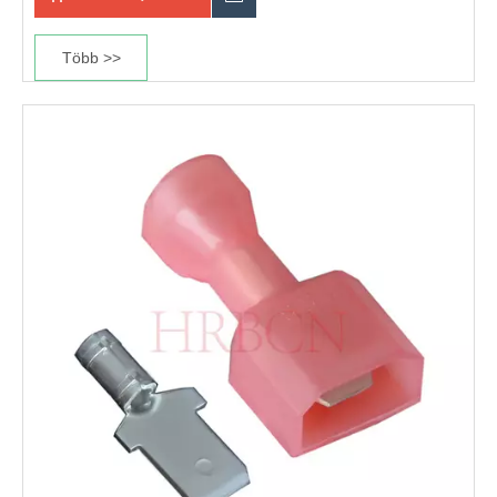
Több >>