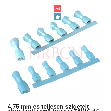
4,75 mm-es teljesen szigetelt